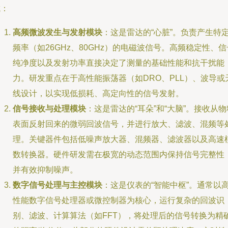
成：
高频微波发生与发射模块
：这是雷达的“心脏”。负责产生特
频率（如26GHz、80GHz）的电磁波信号。高频稳定性、信
纯净度以及发射功率直接决定了测量的基础性能和抗干扰能
力。研发重点在于高性能振荡器（如DRO、PLL）、波导或
线设计，以实现低损耗、高定向性的信号发射。
信号接收与处理模块
：这是雷达的“耳朵”和“大脑”。接收从物
表面反射回来的微弱回波信号，并进行放大、滤波、混频等
理。关键器件包括低噪声放大器、混频器、滤波器以及高速
数转换器。硬件研发需在极宽的动态范围内保持信号完整性
并有效抑制噪声。
数字信号处理与主控模块
：这是仪表的“智能中枢”。通常以
性能数字信号处理器或微控制器为核心，运行复杂的回波识
别、滤波、计算算法（如FFT），将处理后的信号转换为精