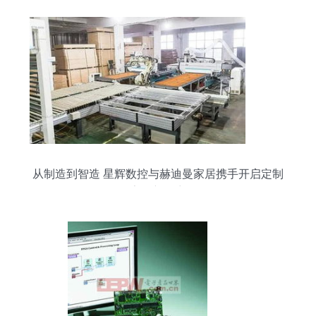
从制造到智造 星辉数控与赫迪曼家居携手开启定制
家居新篇章