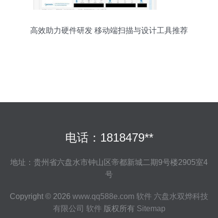
高效助力硬件研发 移动端扫描与设计工具推荐
电话：1818479**
地址：贵州省六盘水市钟山区帝都新城二期9号楼2905室4
号
Copyright © 2026
www.qq588e.com
软件
六盘水双烨科技
有限公司
软件
版权所有
Sitemap