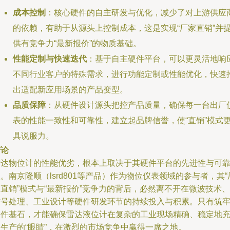
成本控制
：核心硬件的自主研发与优化，减少了对上游供应
的依赖，有助于从源头上控制成本，这是实现“厂家直销”并
供有竞争力“最新报价”的物质基础。
性能定制与快速迭代
：基于自主硬件平台，可以更灵活地响
不同行业客户的特殊需求，进行功能定制或性能优化，快速
出适配新应用场景的产品变型。
品质保障
：从硬件设计源头把控产品质量，确保每一台出厂
表的性能一致性和可靠性，建立起品牌信誉，使“直销”模式
具说服力。
结论
雷达物位计的性能优劣，根本上取决于其硬件平台的先进性与可
。南京隆顺（lsrd801等产品）作为物位仪表领域的参与者，其“
直销”模式与“最新报价”竞争力的背后，必然离不开在微波技术、
信号处理、工业设计等硬件研发环节的持续投入与积累。只有筑
硬件基石，才能确保雷达液位计在复杂的工业现场精确、稳定地
当生产的“眼睛”，在激烈的市场竞争中赢得一席之地。