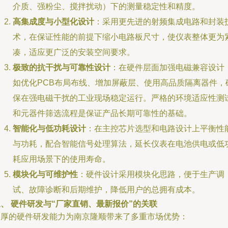
介质、强粉尘、搅拌扰动）下的测量稳定性和精度。
高集成度与小型化设计
：采用更先进的射频集成电路和封装
术，在保证性能的前提下缩小电路板尺寸，使仪表整体更为
凑，适应更广泛的安装空间要求。
极致的抗干扰与可靠性设计
：在硬件层面加强电磁兼容设计
如优化PCB布局布线、增加屏蔽层、使用高品质隔离器件，
保在强电磁干扰的工业现场稳定运行。严格的环境适应性测
和元器件筛选流程是保证产品长期可靠性的基础。
智能化与低功耗设计
：在主控芯片选型和电路设计上平衡性
与功耗，配合智能信号处理算法，延长仪表在电池供电或低
耗应用场景下的使用寿命。
模块化与可维护性
：硬件设计采用模块化思路，便于生产调
试、故障诊断和后期维护，降低用户的总拥有成本。
、 硬件研发与“厂家直销、最新报价”的关联
深厚的硬件研发能力为南京隆顺带来了多重市场优势：