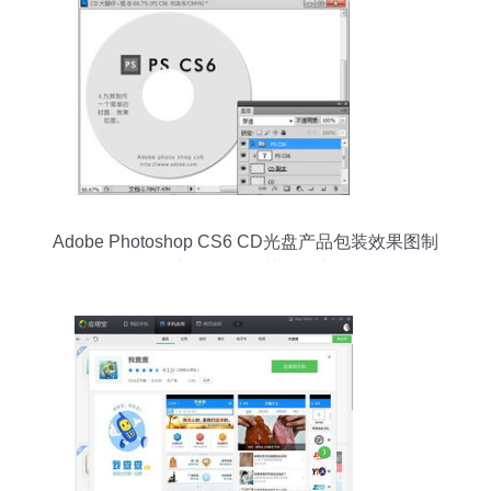
Adobe Photoshop CS6 CD光盘产品包装效果图制
作与硬件研发关联指南