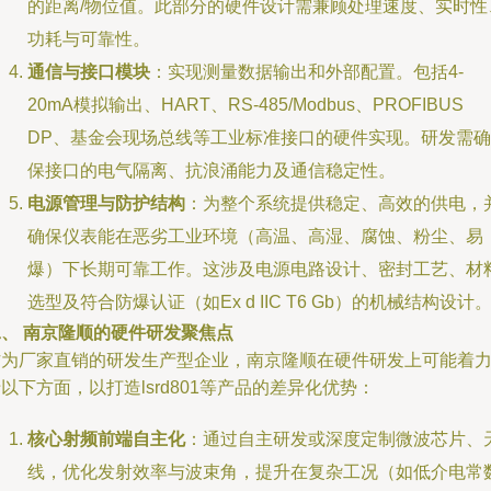
的距离/物位值。此部分的硬件设计需兼顾处理速度、实时性
功耗与可靠性。
通信与接口模块
：实现测量数据输出和外部配置。包括4-
20mA模拟输出、HART、RS-485/Modbus、PROFIBUS
DP、基金会现场总线等工业标准接口的硬件实现。研发需确
保接口的电气隔离、抗浪涌能力及通信稳定性。
电源管理与防护结构
：为整个系统提供稳定、高效的供电，
确保仪表能在恶劣工业环境（高温、高湿、腐蚀、粉尘、易
爆）下长期可靠工作。这涉及电源电路设计、密封工艺、材
选型及符合防爆认证（如Ex d IIC T6 Gb）的机械结构设计
二、 南京隆顺的硬件研发聚焦点
作为厂家直销的研发生产型企业，南京隆顺在硬件研发上可能着
以下方面，以打造lsrd801等产品的差异化优势：
核心射频前端自主化
：通过自主研发或深度定制微波芯片、
线，优化发射效率与波束角，提升在复杂工况（如低介电常