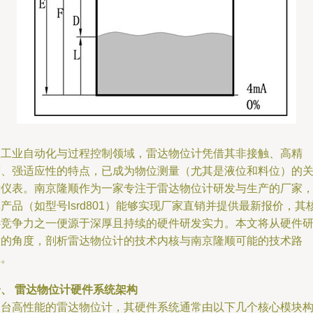
在工业自动化与过程控制领域，雷达物位计凭借其非接触、高精
度、强适应性的特点，已成为物位测量（尤其是液位和料位）的
键仪表。南京隆顺作为一家专注于雷达物位计研发与生产的厂家
产品（如型号lsrd801）能够实现厂家直销并提供最新报价，其
心竞争力之一便源于深厚且持续的硬件研发实力。本文将从硬件
发的角度，剖析雷达物位计的技术内核与南京隆顺可能的技术路
径。
一、 雷达物位计硬件系统架构
一台高性能的雷达物位计，其硬件系统通常由以下几个核心模块